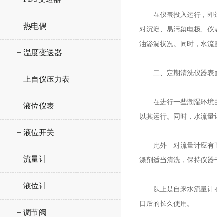
在仪表投入运行，即运行
+ 热电偶
对沉淀、易污染电极、仪
油渗漏状况。同时，水流
+ 温度变送器
二、定期清洗仪器表面
+ 上自仪压力表
在进行一些潮湿环境的测
+ 液位仪表
以其运行。同时，水流量
+ 液位开关
此外，对流量计应有直观
+ 流量计
涤剂适当清洗，保持仪器
+ 液位计
以上是自来水流量计在日
日后的长久使用。
+ 调节阀