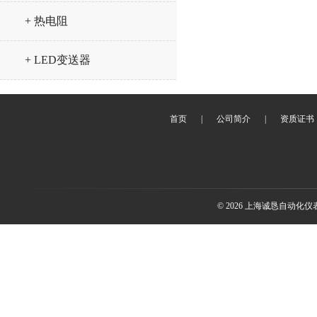
+ 热电阻
+ LED变送器
首页
|
公司简介
|
资质证书
© 2026 上海诚恳自动化