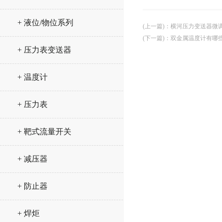
+ 液位/物位系列
(上一篇)
：
横河压力变送器微
(下一篇)
：
双金属温度计有哪
+ 压力表变送器
+ 温度计
+ 压力表
+ 靶式流量开关
+ 减压器
+ 防止器
+ 焊炬