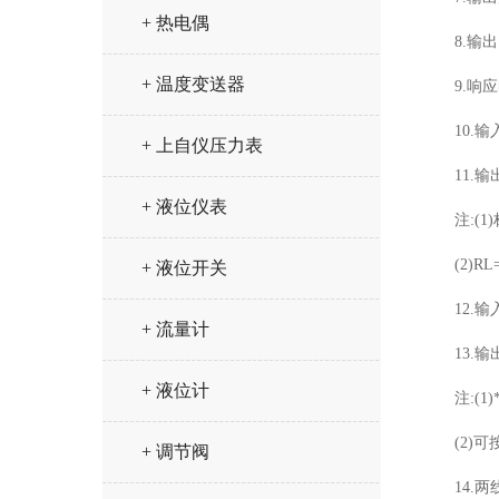
+ 热电偶
8.输
+ 温度变送器
9.响应
10.
+ 上自仪压力表
11.输
+ 液位仪表
注:(
(2)
+ 液位开关
12.输
+ 流量计
13.
+ 液位计
注:(
(2)
+ 调节阀
14.