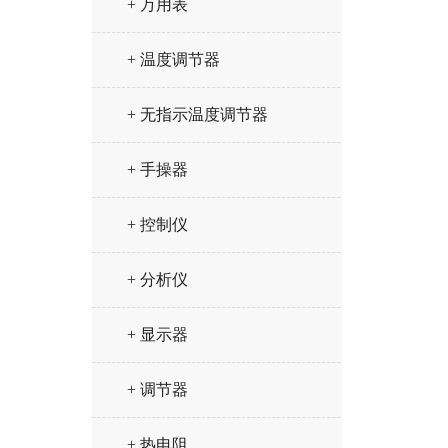
+ 万用表
+ 温度调节器
+ 无指示温度调节器
+ 手操器
+ 控制仪
+ 分析仪
+ 显示器
+ 调节器
+ 热电阻