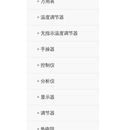
+ 万用表
+ 温度调节器
+ 无指示温度调节器
+ 手操器
+ 控制仪
+ 分析仪
+ 显示器
+ 调节器
+ 热电阻