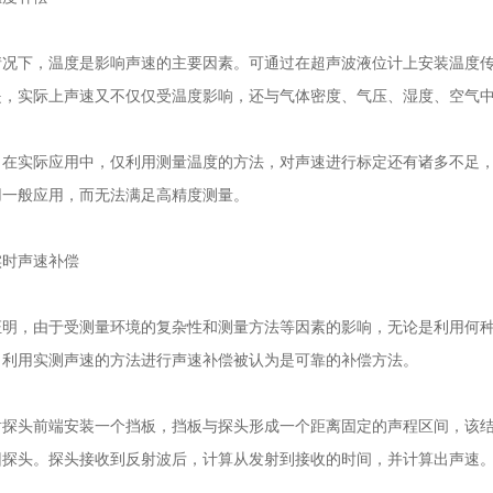
下，温度是影响声速的主要因素。可通过在超声波液位计上安装温度传
是，实际上声速又不仅仅受温度影响，还与气体密度、气压、湿度、空气
实际应用中，仅利用测量温度的方法，对声速进行标定还有诸多不足，
用一般应用，而无法满足高精度测量。
时声速补偿
，由于受测量环境的复杂性和测量方法等因素的影响，无论是利用何种
，利用实测声速的方法进行声速补偿被认为是可靠的补偿方法。
头前端安装一个挡板，挡板与探头形成一个距离固定的声程区间，该结
回探头。探头接收到反射波后，计算从发射到接收的时间，并计算出声速