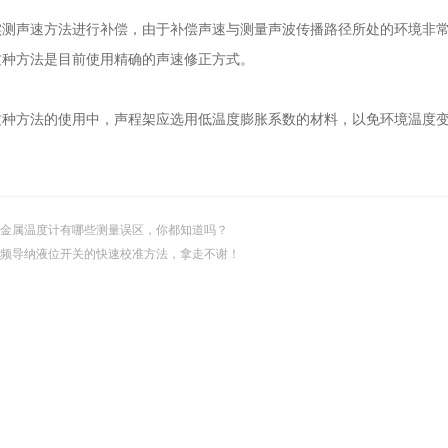
声速方法进行补偿，由于补偿声速与测量声波传播路径所处的环境非常
这种方法是目前使用精确的声速修正方式。
方法的使用中，声程架应选用低温度膨胀系数的材料，以免环境温度变
。
金属温度计有哪些测量误区，你都知道吗？
频导纳液位开关的快速校准方法，拿走不谢！