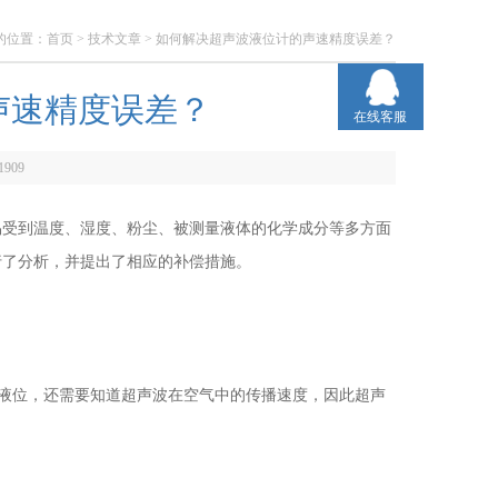
的位置：
首页
>
技术文章
> 如何解决超声波液位计的声速精度误差？
声速精度误差？
在线客服
1909
易受到温度、湿度、粉尘、被测量液体的化学成分等多方面
行了分析，并提出了相应的补偿措施。
量液位，还需要知道超声波在空气中的传播速度，因此超声