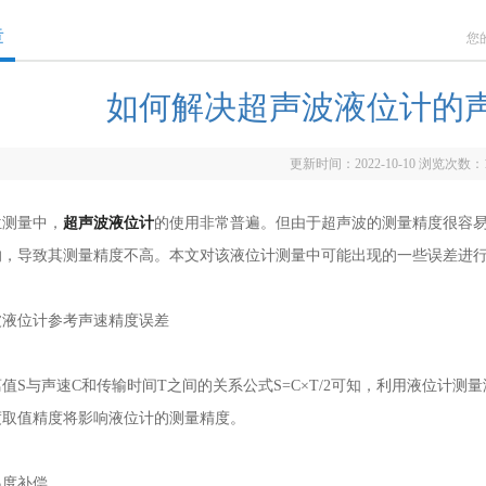
章
您
如何解决超声波液位计的
更新时间：2022-10-10 浏览次数：
测量中，
超声波液位计
的使用非常普遍。但由于超声波的测量精度很容
响，导致其测量精度不高。本文对该液位计测量中可能出现的一些误差进
位计参考声速精度误差
与声速C和传输时间T之间的关系公式S=C×T/2可知，利用液位计测
度取值精度将影响液位计的测量精度。
度补偿