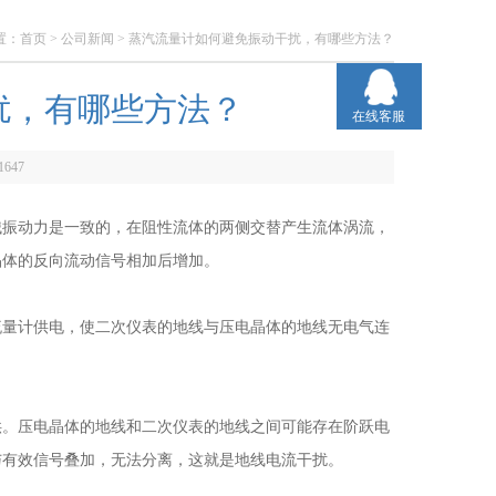
置：
首页
>
公司新闻
> 蒸汽流量计如何避免振动干扰，有哪些方法？
扰，有哪些方法？
在线客服
1647
械振动力是一致的，在阻性流体的两侧交替产生流体涡流，
晶体的反向流动信号相加后增加。
量计供电，使二次仪表的地线与压电晶体的地线无电气连
供。压电晶体的地线和二次仪表的地线之间可能存在阶跃电
与有效信号叠加，无法分离，这就是地线电流干扰。