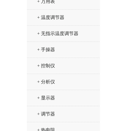
+ 万用表
+ 温度调节器
+ 无指示温度调节器
+ 手操器
+ 控制仪
+ 分析仪
+ 显示器
+ 调节器
+ 热电阻