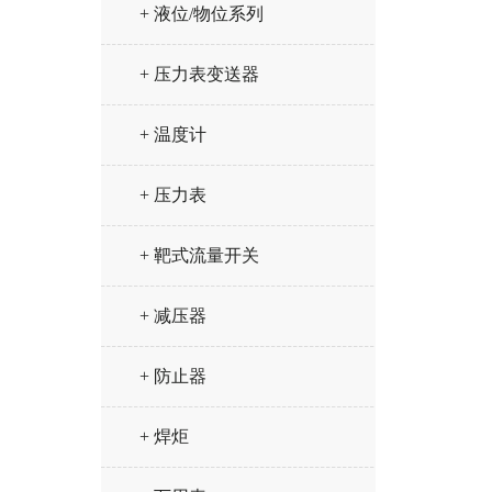
+ 液位/物位系列
+ 压力表变送器
+ 温度计
+ 压力表
+ 靶式流量开关
+ 减压器
+ 防止器
+ 焊炬