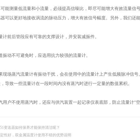
能测量低流量和小流量，必须提高信噪比，即尽可能增大有效流量信号
感器可以更好地接收涡流的脉动压力，增大有效信号幅度。另外，我们还
计前后管段应有可靠的支撑设计，并安装减振件。
振动不可避免时，应选用抗力较强的流量计。
现场蒸汽流量计有振动干扰，会在使用中的流量计上产生低频脉冲信号
量，导致一些流量计在一段时间内没有蒸汽时进行一定量的数值累积。
用户不使用蒸汽时，还应与供汽装置一起记录仪表底部，防止流量计“空
051变送器如何保养才能保持清洁呢？
定性好，双金属温度计使用不错的优势说明