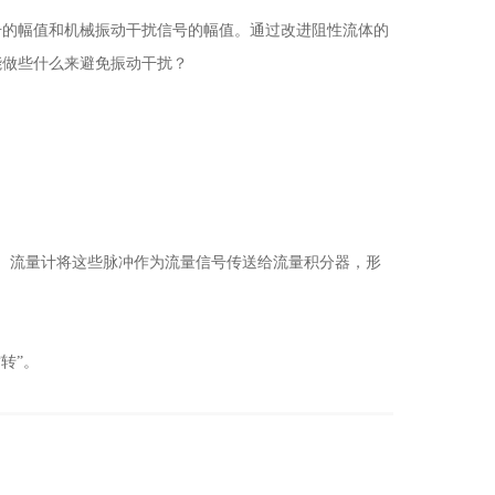
的幅值和机械振动干扰信号的幅值。通过改进阻性流体的
能做些什么来避免振动干扰？
。流量计将这些脉冲作为流量信号传送给流量积分器，形
转”。