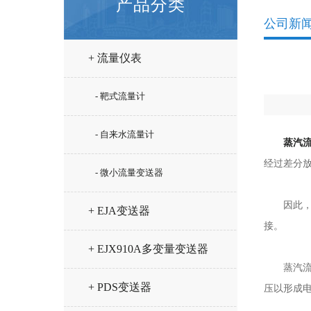
产品分类
公司新
+ 流量仪表
- 靶式流量计
- 自来水流量计
蒸汽
经过差分
- 微小流量变送器
因此，机
+ EJA变送器
接。
+ EJX910A多变量变送器
蒸汽流量
+ PDS变送器
压以形成