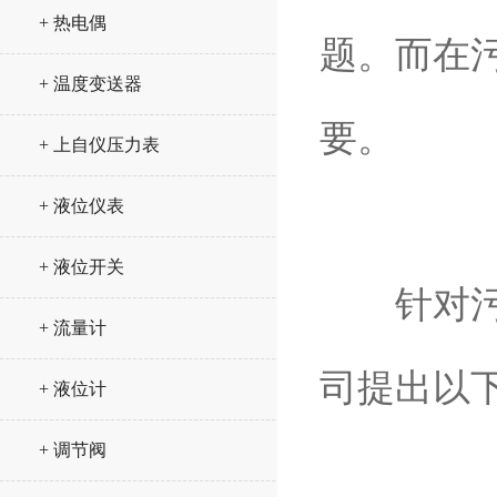
+ 热电偶
题。而在
+ 温度变送器
要。
+ 上自仪压力表
+ 液位仪表
+ 液位开关
针对污水
+ 流量计
司提出以
+ 液位计
+ 调节阀