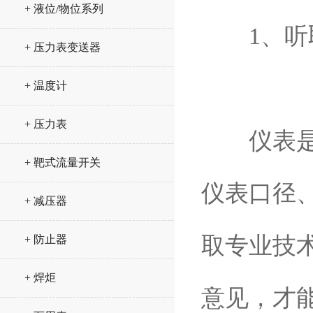
+ 液位/物位系列
1、听取
+ 压力表变送器
+ 温度计
+ 压力表
仪表是否
+ 靶式流量开关
仪表口径
+ 减压器
取专业技
+ 防止器
+ 焊炬
意见，才