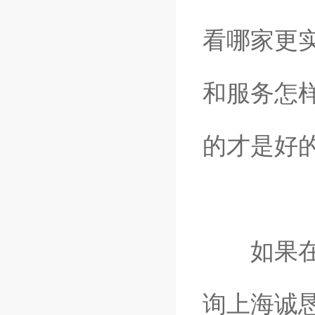
看哪家更
和服务怎
的才是好
如果在污
询上海诚