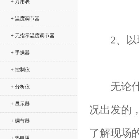
+ 万用表
+ 温度调节器
+ 无指示温度调节器
2、以现
+ 手操器
+ 控制仪
无论什么
+ 分析仪
+ 显示器
况出发的
+ 调节器
了解现场
+ 热电阻