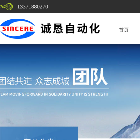
13371880270
首页