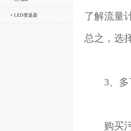
了解流量
+ LED变送器
总之，选
3、多了
购买污水