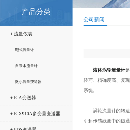
产品分类
公司新闻
+ 流量仪表
- 靶式流量计
- 自来水流量计
液体涡轮流量计
是
轻巧、精确度高、复现
- 微小流量变送器
系统。
+ EJA变送器
涡轮流量计的转速通
+ EJX910A多变量变送器
引起传感线圈中的磁通
+ PDS变送器