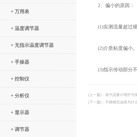
2、偏小的原因：
+ 万用表
(1)实测流量超过规
+ 温度调节器
+ 无指示温度调节器
(2)介质粘度偏小。
+ 手操器
(3)指示传动部分不
+ 控制仪
(上一篇)
：
蒸汽流量计维护与
+ 分析仪
(下一篇)
：
不锈钢充油表为什
+ 显示器
+ 调节器