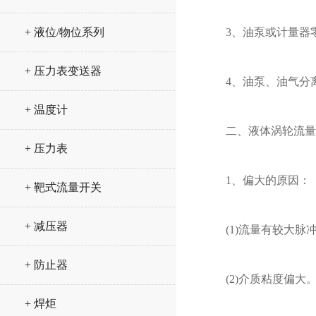
+ 液位/物位系列
3、油泵或计量器零
+ 压力表变送器
4、油泵、油气分离
+ 温度计
二、液体涡轮流量计
+ 压力表
1、偏大的原因：
+ 靶式流量开关
+ 减压器
(1)流量有较大脉冲
+ 防止器
(2)介质粘度偏大。
+ 焊炬