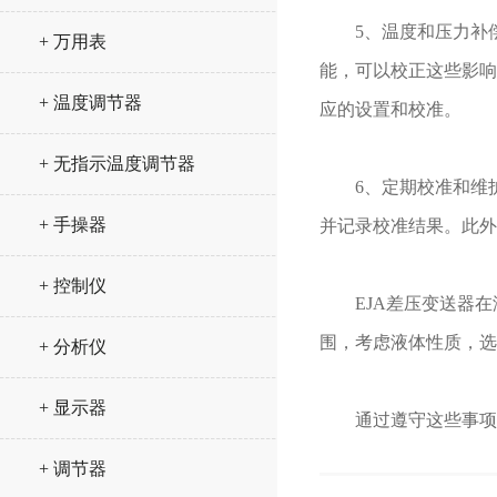
5、温度和压力补偿
+ 万用表
能，可以校正这些影响
+ 温度调节器
应的设置和校准。
+ 无指示温度调节器
6、定期校准和维护
+ 手操器
并记录校准结果。此外
+ 控制仪
EJA差压变送器在
围，考虑液体性质，选
+ 分析仪
+ 显示器
通过遵守这些事项，
+ 调节器