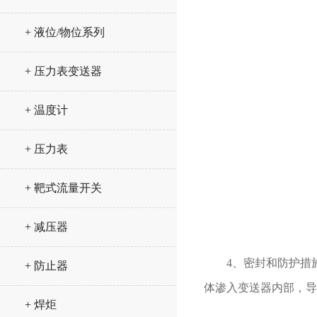
+ 液位/物位系列
+ 压力表变送器
+ 温度计
+ 压力表
+ 靶式流量开关
+ 减压器
4、密封和防护措施
+ 防止器
体渗入变送器内部，导
+ 焊炬