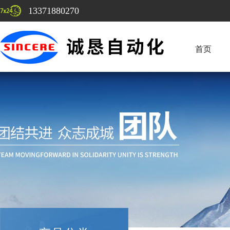
13371880270
首页