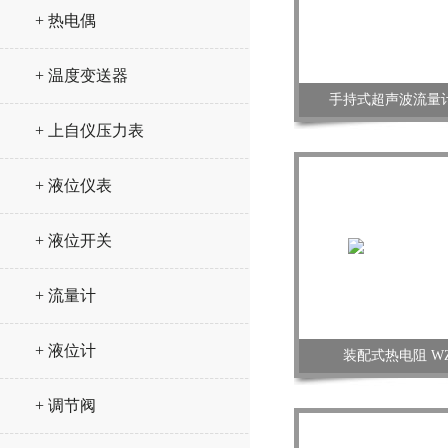
+ 热电偶
+ 温度变送器
手持式超声波流量计 
+ 上自仪压力表
+ 液位仪表
+ 液位开关
+ 流量计
+ 液位计
装配式热电阻 WZP
+ 调节阀