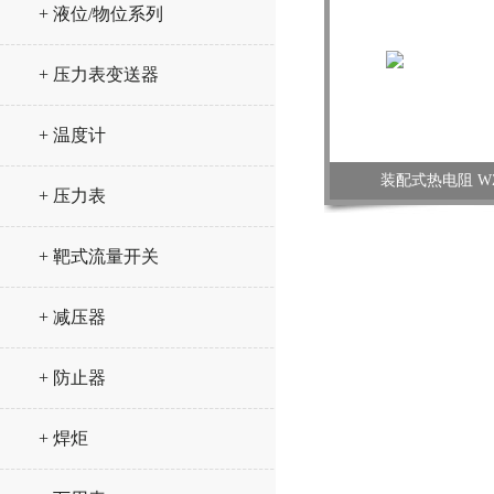
+ 液位/物位系列
+ 压力表变送器
+ 温度计
装配式热电阻 WZP
+ 压力表
+ 靶式流量开关
+ 减压器
+ 防止器
+ 焊炬