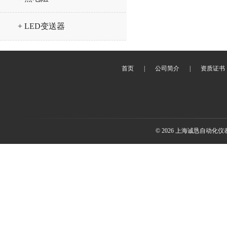
+ LED变送器
首页
|
公司简介
|
资质证书
© 2026 上海诚恳自动化